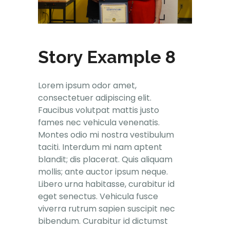
Story Example 8
Lorem ipsum odor amet,
consectetuer adipiscing elit.
Faucibus volutpat mattis justo
fames nec vehicula venenatis.
Montes odio mi nostra vestibulum
taciti. Interdum mi nam aptent
blandit; dis placerat. Quis aliquam
mollis; ante auctor ipsum neque.
Libero urna habitasse, curabitur id
eget senectus. Vehicula fusce
viverra rutrum sapien suscipit nec
bibendum. Curabitur id dictumst