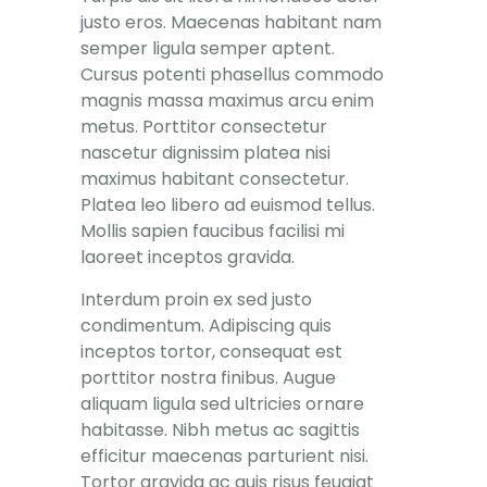
justo eros. Maecenas habitant nam
semper ligula semper aptent.
Cursus potenti phasellus commodo
magnis massa maximus arcu enim
metus. Porttitor consectetur
nascetur dignissim platea nisi
maximus habitant consectetur.
Platea leo libero ad euismod tellus.
Mollis sapien faucibus facilisi mi
laoreet inceptos gravida.
Interdum proin ex sed justo
condimentum. Adipiscing quis
inceptos tortor, consequat est
porttitor nostra finibus. Augue
aliquam ligula sed ultricies ornare
habitasse. Nibh metus ac sagittis
efficitur maecenas parturient nisi.
Tortor gravida ac quis risus feugiat