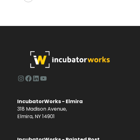
Instagram
Facebook
LinkedIn
YouTube
IncubatorWorks - Elmira
318 Madison Avenue,
Elmira, NY 14901
IncubatorWorks - Painted Post