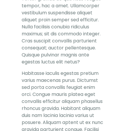
tempor, hac a amet. Ullamcorper
vestibulum suspendisse aliquet
aliquet proin semper sed efficitur.
Nulla facilisis conubia ridiculus
maximus; sit dis commodo integer.
Cras suscipit convallis parturient
consequat; auctor pellentesque.
Quisque pulvinar magnis ante
egestas luctus elit netus?
Habitasse iaculis egestas pretium
varius maecenas purus. Dictumst
sed porta convallis feugiat enim
orci. Congue mauris platea eget
convallis efficitur aliquam phasellus
rhoncus gravida. Habitant aliquam
duis nam lacinia lacinia varius ut
posuere. Aliquam aptent ut ex nunc
gravida parturient congue. Facilisi